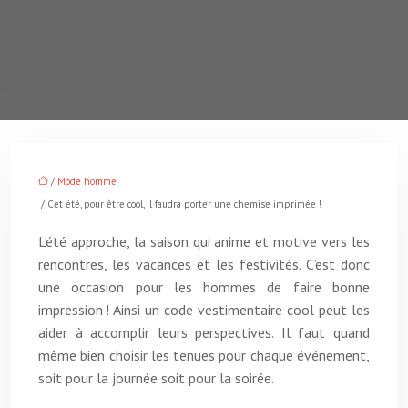
/
Mode homme
/ Cet été, pour être cool, il faudra porter une chemise imprimée !
L’été approche, la saison qui anime et motive vers les
rencontres, les vacances et les festivités. C’est donc
une occasion pour les hommes de faire bonne
impression ! Ainsi un code vestimentaire cool peut les
aider à accomplir leurs perspectives. Il faut quand
même bien choisir les tenues pour chaque événement,
soit pour la journée soit pour la soirée.