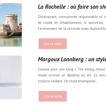
La Rochelle : où faire son sh
Dorénavant, consommer responsable et se 
de mode et d’habillement. Si autrefois,
l’avènement de la seconde main. Aujourd’hu
Lire la suite
Margaux Lonnberg : un style
Connue pour son blog « The killing mood »
mode octroie un diplôme en art. Sa renc
styliste célèbre. Un style intemporel…
Lire la suite