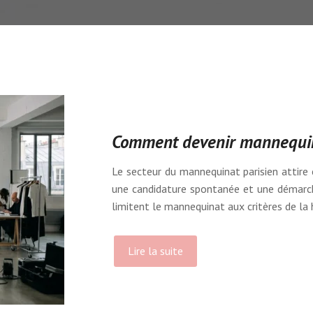
Comment devenir mannequin 
Le secteur du mannequinat parisien attire
une candidature spontanée et une démarch
limitent le mannequinat aux critères de la
Lire la suite