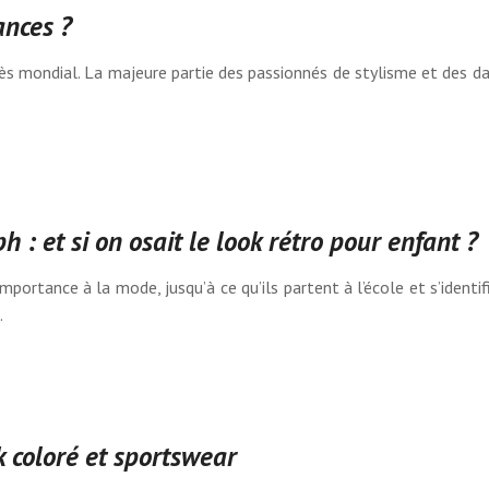
ances ?
ès mondial. La majeure partie des passionnés de stylisme et des d
 : et si on osait le look rétro pour enfant ?
portance à la mode, jusqu’à ce qu’ils partent à l’école et s’identi
.
k coloré et sportswear