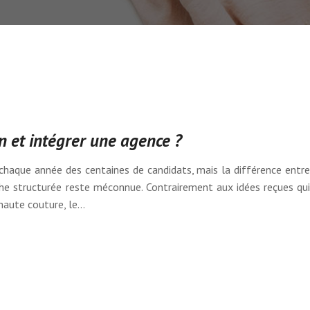
et intégrer une agence ?
 chaque année des centaines de candidats, mais la différence entre
e structurée reste méconnue. Contrairement aux idées reçues qui
 haute couture, le…