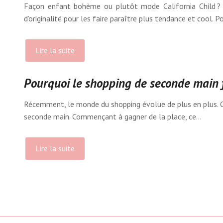
Façon enfant bohème ou plutôt mode California Child ? Ce
d’originalité pour les faire paraître plus tendance et cool. 
Lire la suite
Pourquoi le shopping de seconde main f
Récemment, le monde du shopping évolue de plus en plus. Ce
seconde main. Commençant à gagner de la place, ce…
Lire la suite