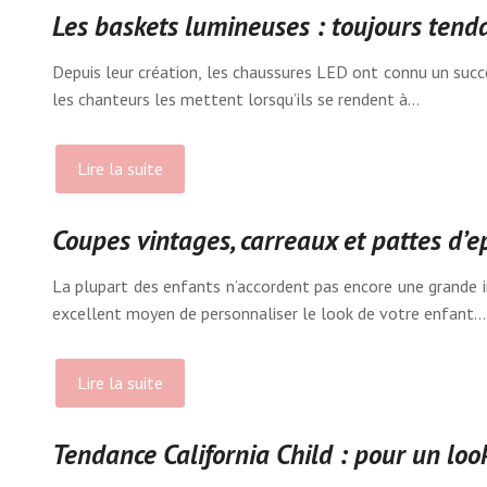
Les baskets lumineuses : toujours tend
Depuis leur création, les chaussures LED ont connu un succ
les chanteurs les mettent lorsqu’ils se rendent à…
Lire la suite
Coupes vintages, carreaux et pattes d’eph
La plupart des enfants n’accordent pas encore une grande im
excellent moyen de personnaliser le look de votre enfant…
Lire la suite
Tendance California Child : pour un loo