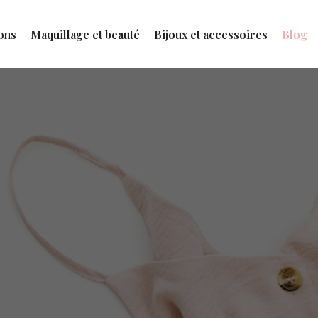
ons
Maquillage et beauté
Bijoux et accessoires
Blog