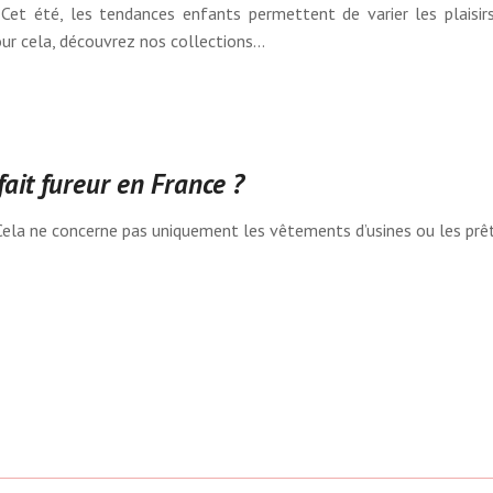
t été, les tendances enfants permettent de varier les plaisirs e
Pour cela, découvrez nos collections…
ait fureur en France ?
la ne concerne pas uniquement les vêtements d’usines ou les prêts