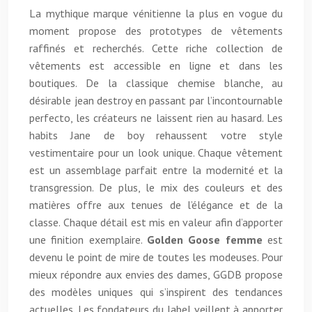
La mythique marque vénitienne la plus en vogue du
moment propose des prototypes de vêtements
raffinés et recherchés. Cette riche collection de
vêtements est accessible en ligne et dans les
boutiques. De la classique chemise blanche, au
désirable jean destroy en passant par l’incontournable
perfecto, les créateurs ne laissent rien au hasard. Les
habits Jane de boy rehaussent votre style
vestimentaire pour un look unique. Chaque vêtement
est un assemblage parfait entre la modernité et la
transgression. De plus, le mix des couleurs et des
matières offre aux tenues de l’élégance et de la
classe. Chaque détail est mis en valeur afin d’apporter
une finition exemplaire.
Golden Goose femme
est
devenu le point de mire de toutes les modeuses. Pour
mieux répondre aux envies des dames, GGDB propose
des modèles uniques qui s’inspirent des tendances
actuelles. Les fondateurs du label veillent à apporter