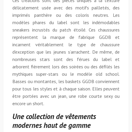
Ces créations sont des pièces uniques à la texture
délicatement usée avec des motifs pailletés, des
imprimés panthère ou des coloris neutres. Les
modèles phares du label sont les indémodables
sneakers incrustés du patch étoilé. Ces chaussures
représentent la marque de fabrique GGDB et
incarnent véritablement le type de chaussure
d’exception que les jeunes s’arrachent. De même, de
nombreuses stars sont des férues du label et
arborent fièrement lors des soirées ou des défilés les
mythiques super-stars ou le modèle old school.
Basses ou montantes, les baskets GGDB conviennent
pour tous les styles et à chaque saison. Elles peuvent
être portées avec un jean, une robe courte sexy ou
encore un short.
Une collection de vêtements
modernes haut de gamme